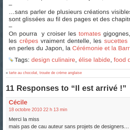
–
…sans parler de plusieurs créations visible
sont glissées au fil des pages et des chapi
–
On pourra y croiser les
tomates
gigognes
les
crêpes
vraiment dentelle, les
sucettes
en perles du Japon, la
Cérémonie et la Bar
Tags:
design culinaire
,
élise labide
,
food 
«
tarte au chocolat, trouée de crème anglaise
11 Responses to “Il est arrivé !”
Cécile
18 octobre 2010 22 h 13 min
Merci la miss
mais pas de cau auteur sans projets de designers…