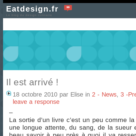
Eatdesign.fr
Le blog du design culinaire
Il est arrivé !
18 octobre 2010 par Elise in
2 - News
,
3 -Pr
leave a response
–
La sortie d’un livre c’est un peu comme la
une longue attente, du sang, de la sueur 
beau savoir à peu près à quoi il va resse