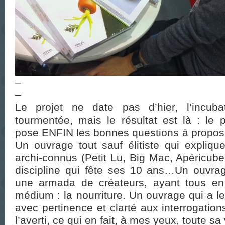
–
–
Le projet ne date pas d’hier, l’incuba
tourmentée, mais le résultat est là : le 
pose ENFIN les bonnes questions à propos 
Un ouvrage tout sauf élitiste qui expliq
archi-connus (Petit Lu, Big Mac, Apéricub
discipline qui fête ses 10 ans…Un ouvrage
une armada de créateurs, ayant tous 
médium : la nourriture. Un ouvrage qui a l
avec pertinence et clarté aux interrogatio
l’averti, ce qui en fait, à mes yeux, toute sa 