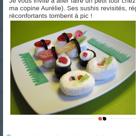
Je vous invite à aller faire un petit tour che
ma copine Aurélie). Ses sushis revisités, ré
réconfortants tombent à pic !