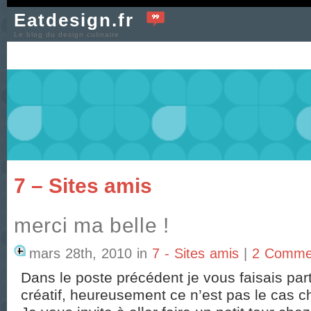
Eatdesign.fr
Le blog du design culinaire
7 – Sites amis
merci ma belle !
mars 28th, 2010
in
7 - Sites amis
|
2 Comme
Dans le poste précédent je vous faisais p
créatif, heureusement ce n’est pas le cas c