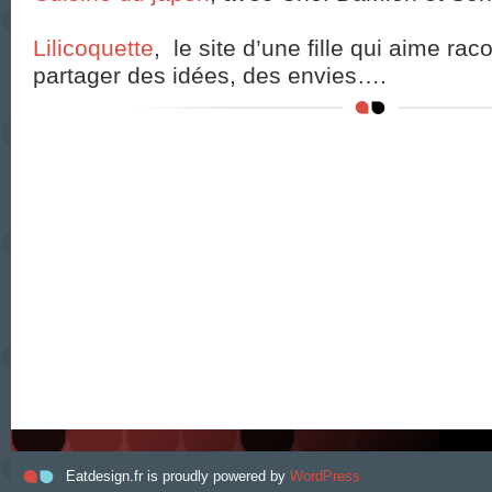
Lilicoquette
, le site d’une fille qui aime rac
partager des idées, des envies….
Eatdesign.fr is proudly powered by
WordPress