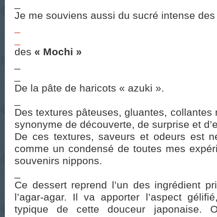
_
Je me souviens aussi du sucré intense de
_
_
des
« Mochi »
_
_
De la pâte de haricots « azuki ».
_
Des textures pâteuses, gluantes, collantes 
synonyme de découverte, de surprise et d’
De ces textures, saveurs et odeurs est n
comme un condensé de toutes mes expérie
souvenirs nippons.
_
Ce dessert reprend l’un des ingrédient p
l’agar-agar. Il va apporter l’aspect gélifi
typique de cette douceur japonaise. On