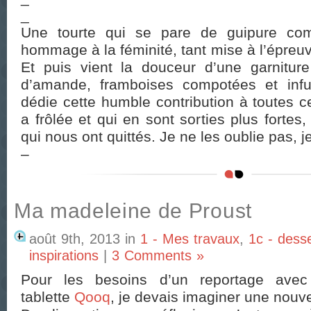
_
Une tourte qui se pare de guipure co
hommage à la féminité, tant mise à l’épreuv
Et puis vient la douceur d’une garnitu
d’amande, framboises compotées et infus
dédie cette humble contribution à toutes c
a frôlée et qui en sont sorties plus fortes
qui nous ont quittés. Je ne les oublie pas, 
–
Ma madeleine de Proust
août 9th, 2013
in
1 - Mes travaux
,
1c - dess
inspirations
|
3 Comments »
Pour les besoins d’un reportage av
tablette
Qooq
, je devais imaginer une nouve