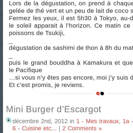
Lors de la dégustation, on prend à chaque
gelée de thé vert et un peu de lait de coco so
Fermez les yeux, il est 5h30 à Tokyo, au-de
le soleil apparait à l’horizon. Ce matin c
poissons de Tsukiji,
_
dégustation de sashimi de thon à 8h du mat
_
puis le grand bouddha à Kamakura et que
le Pacifique
…si vous n’y êtes pas encore, moi j’y suis d
Et c’est promis, je reviens.
Mini Burger d’Escargot
décembre 2nd, 2012
in
1 - Mes travaux
,
1a 
6 - Cuisine etc...
|
2 Comments »