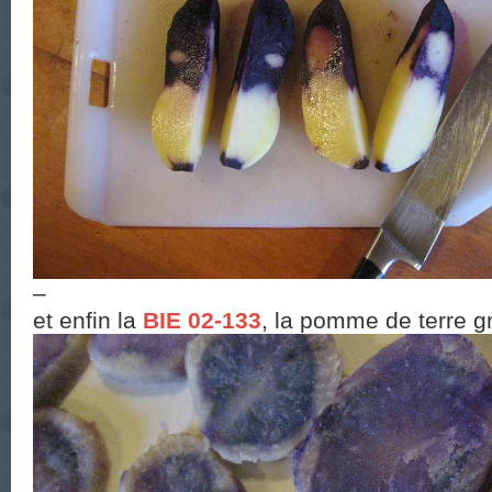
–
et enfin la
BIE 02-133
, la pomme de terre 