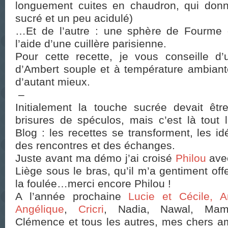
longuement cuites en chaudron, qui donn
sucré et un peu acidulé)
…Et de l’autre : une sphère de Fourme 
l’aide d’une cuillère parisienne.
Pour cette recette, je vous conseille d’
d’Ambert souple et à température ambiante,
d’autant mieux.
–
Initialement la touche sucrée devait êt
brisures de spéculos, mais c’est là tout 
Blog : les recettes se transforment, les i
des rencontres et des échanges.
Juste avant ma démo j’ai croisé
Philou
ave
Liège sous le bras, qu’il m’a gentiment of
la foulée…merci encore Philou !
A l’année prochaine
Lucie et Cécile,
A
Angélique
,
Cricri
, Nadia, Nawal, Mami
Clémence et tous les autres, mes chers am