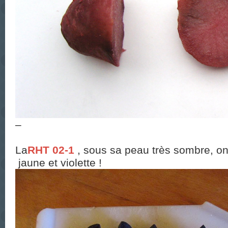
–
La
RHT 02-1
, sous sa peau très sombre, o
jaune et violette !