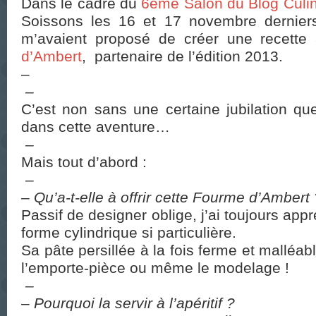
Dans le cadre du
6eme Salon du Blog Culin
Soissons les 16 et 17 novembre derniers
m’avaient proposé de créer une recett
d’Ambert
, partenaire de l’édition 2013.
–
–
C’est non sans une certaine jubilation qu
dans cette aventure…
–
Mais tout d’abord :
–
– Qu’a-t-elle à offrir cette Fourme d’Ambert 
Passif de designer oblige, j’ai toujours app
forme cylindrique si particulière.
Sa pâte persillée à la fois ferme et malléabl
l’emporte-pièce ou même le modelage !
–
– Pourquoi la servir à l’apéritif ?