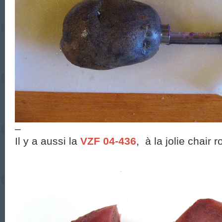
–
Il y a aussi la
VZF 04-436
, à la jolie chair 