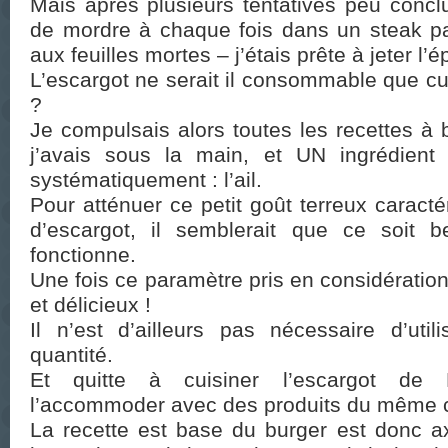
Mais après plusieurs tentatives peu concl
de mordre à chaque fois dans un steak pa
aux feuilles mortes – j’étais prête à jeter l
L’escargot ne serait il consommable que cuit
?
Je compulsais alors toutes les recettes à
j’avais sous la main, et UN ingrédient 
systématiquement : l’ail.
Pour atténuer ce petit goût terreux caracté
d’escargot, il semblerait que ce soit be
fonctionne.
Une fois ce paramètre pris en considération
et délicieux !
Il n’est d’ailleurs pas nécessaire d’util
quantité.
Et quitte à cuisiner l’escargot de 
l’accommoder avec des produits du même c
La recette est base du burger est donc ax