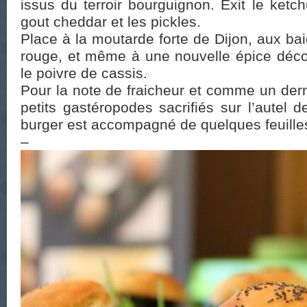
issus du terroir bourguignon. Exit le ketc
gout cheddar et les pickles.
Place à la moutarde forte de Dijon, aux bai
rouge, et même à une nouvelle épice déc
le poivre de cassis.
Pour la note de fraicheur et comme un de
petits gastéropodes sacrifiés sur l’autel d
burger est accompagné de quelques feuilles
–