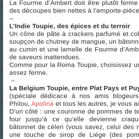
La Fourme d’Ambert doit être plutôt ferme 
des découpes bien nettes à l’emporte-pièce
–
L’Indie Toupie, des épices et du terroir
Un cône de pâte à crackers parfumé et co
soupçon de chutney de mangue, un bâtonne
au cumin et une lamelle de Fourme d’Amb
de saveurs inattendues.
Comme pour la Roma Toupie, choisissez u
assez ferme.
–
La Belgium Toupie, entre Plat Pays et P
(spéciale dédicace à nos amis blogeur
Philou,
Apolina
et tous les autres, je vous ai
D’un côté : une couronne de pommes de ter
four jusqu’à ce qu’elle devienne craq
bâtonnet de céleri (vous savez, celui des 
une touche de sirop de Liège (des pom