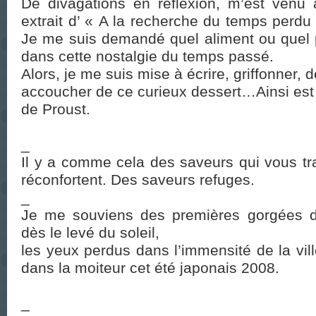
De divagations en réflexion, m’est venu à
extrait d’ « A la recherche du temps perdu
Je me suis demandé quel aliment ou quel p
dans cette nostalgie du temps passé.
Alors, je me suis mise à écrire, griffonner, 
accoucher de ce curieux dessert…Ainsi es
de Proust.
_
Il y a comme cela des saveurs qui vous tr
réconfortent. Des saveurs refuges.
_
Je me souviens des premières gorgées de
dès le levé du soleil,
les yeux perdus dans l’immensité de la ville
dans la moiteur cet été japonais 2008.
_