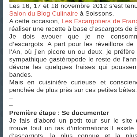
Les 16, 17 et 18 novembre 2012 s’est tenu
Salon du Blog Culinaire
à Soissons.
A cette occasion,
Les Escargotiers de Fran
réaliser une recette à base d’escargots de
Je dois avouer que je ne consom
d’escargots. A part pour les réveillons d
l’An, où j’en picore un ou deux, je préfère 
sympathique gastéropode le reste de l’anné
dévore les quelques fraises qui poussen
bandes.
Mais en cuisinière curieuse et conscien
penchée de plus près sur ces petites bêtes.
–
–
Première étape : Se documenter
Je fais d’abord un petit tour sur le site
trouve tout un tas d’informations.
Il existe
d’escargots, la plus connue et la plu