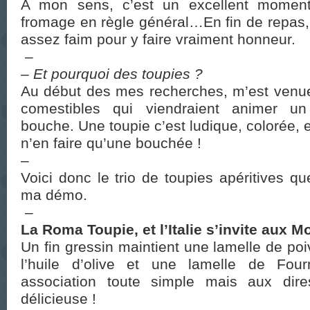
A mon sens, c’est un excellent moment
fromage en règle général…En fin de repas, 
assez faim pour y faire vraiment honneur.
–
– Et pourquoi des toupies ?
Au début des mes recherches, m’est venue
comestibles qui viendraient animer un
bouche. Une toupie c’est ludique, colorée, e
n’en faire qu’une bouchée !
–
Voici donc le trio de toupies apéritives que
ma démo.
–
La Roma Toupie, et l’Italie s’invite aux 
Un fin gressin maintient une lamelle de po
l’huile d’olive et une lamelle de Fou
association toute simple mais aux dire
délicieuse !