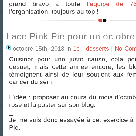
grand bravo à toute
l’équipe de 
l’organisation, toujours au top !
Lace Pink Pie pour un octobre
octobre 15th, 2013
in
1c - desserts
|
No Com
Cuisiner pour une juste cause, cela p
désuet, mais cette année encore, les bl
témoignent ainsi de leur soutient aux fe
cancer du sein.
_
L’idée : proposer au cours du mois d’octob
rose et la poster sur son blog.
_
Je me suis donc essayée à cet exercice à 
Pie.
_