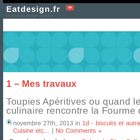
Eatdesign.fr
Le blog du design culinaire
1 – Mes travaux
Toupies Apéritives ou quand l
culinaire rencontre la Fourme
novembre 27th, 2013
in
1d - biscuits et autr
Cuisine etc...
|
No Comments »