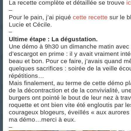
La recette complète et détaillée se trouve
ic
–
Pour le pain, j’ai piqué
cette recette
sur le 
Lucie et Cécile.
–
Ultime étape : La dégustation.
Une démo à 9h30 un dimanche matin avec 
d’escargot en prime : il y avait vraiment int
beau et bon. Pour ce faire, j’avais quand 
quelques sacrifices : soirée de la veille écou
répétitions…
Mais finalement, au terme de cette démo pl
de la décontraction et de la convivialité, un
burgers ont pointé le bout de leur nez à tra
roquette et ont bien vite été engloutis par 
courageux blogeurs, éveillés « aux aurores 
ma démo…merci à eux.
–