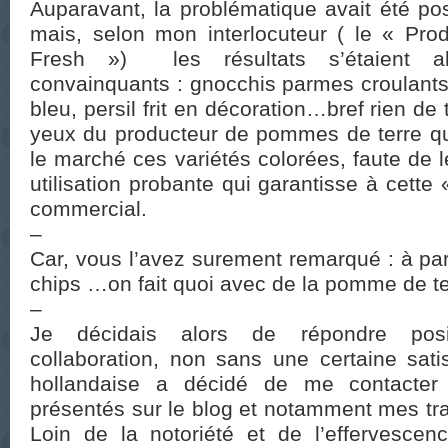
Auparavant, la problématique avait été po
mais, selon mon interlocuteur ( le « Pro
Fresh ») les résultats s’étaient a
convainquants : gnocchis parmes croulant
bleu, persil frit en décoration…bref rien de
yeux du producteur de pommes de terre qui
le marché ces variétés colorées, faute de l
utilisation probante qui garantisse à cette
commercial.
–
Car, vous l’avez surement remarqué : à par
chips …on fait quoi avec de la pomme de te
–
Je décidais alors de répondre posi
collaboration, non sans une certaine satis
hollandaise a décidé de me contacter 
présentés sur le blog et notamment mes tr
Loin de la notoriété et de l’effervesce