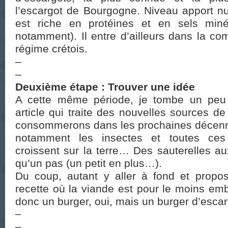
l’escargot de Bourgogne.
Niveau apport nut
est riche en protéines et en sels min
notamment). Il entre d’ailleurs dans la c
régime crétois.
–
–
Deuxième étape : Trouver une idée
A cette même période, je tombe un peu
article qui traite des nouvelles sources d
consommerons dans les prochaines décenn
notamment les insectes et toutes ces 
croissent sur la terre… Des sauterelles aux
qu’un pas (un petit en plus…).
Du coup, autant y aller à fond et propo
recette où la viande est pour le moins em
donc un burger, oui, mais un burger d’escar
–
–