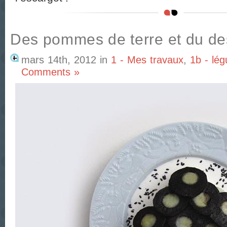
Des pommes de terre et du des
mars 14th, 2012
in
1 - Mes travaux
,
1b - lé
Comments »