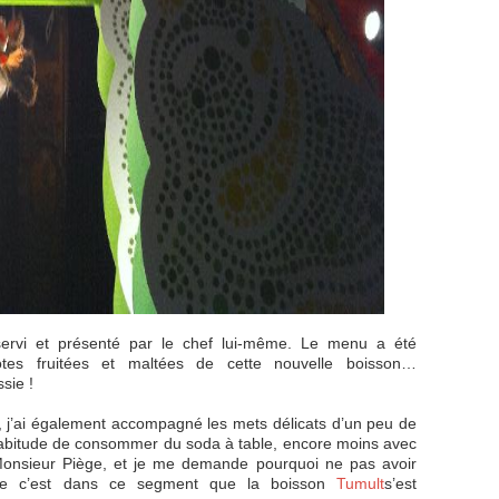
servi et présenté par le chef lui-même. Le menu a été
tes fruitées et maltées de cette nouvelle boisson…
sie !
 j’ai également accompagné les mets délicats d’un peu de
l’habitude de consommer du soda à table, encore moins avec
 Monsieur Piège, et je me demande pourquoi ne pas avoir
sque c’est dans ce segment que la boisson
Tumult
s’est