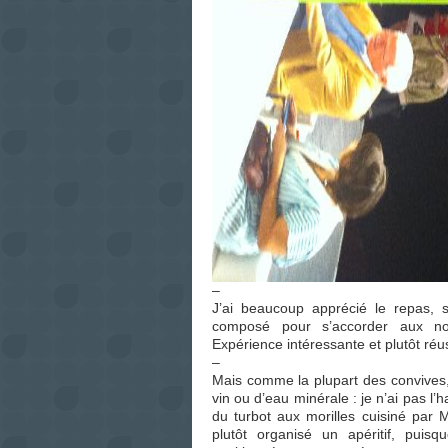
–
J’ai beaucoup apprécié le repas, 
composé pour s’accorder aux no
Expérience intéressante et plutôt réus
–
Mais comme la plupart des convives,
vin ou d’eau minérale : je n’ai pas 
du turbot aux morilles cuisiné par
plutôt organisé un apéritif, pui