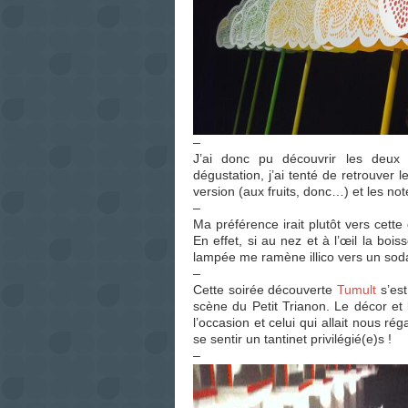
–
J’ai donc pu découvrir les deux 
dégustation, j’ai tenté de retrouver
version (aux fruits, donc…) et les no
–
Ma préférence irait plutôt vers cet
En effet, si au nez et à l’œil la bo
lampée me ramène illico vers un soda
–
Cette soirée découverte
Tumult
s’est
scène du Petit Trianon. Le décor et
l’occasion et celui qui allait nous r
se sentir un tantinet privilégié(e)s !
–