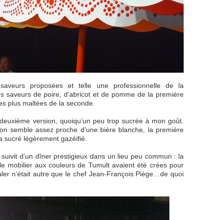
saveurs proposées et telle une professionnelle de la
 les saveurs de poire, d’abricot et de pomme de la première
tes plus maltées de la seconde.
te deuxième version, quoiqu’un peu trop sucrée à mon goût.
isson semble assez proche d’une bière blanche, la première
 sucré légèrement gazéifié.
 suivit d’un dîner prestigieux dans un lieu peu commun : la
 le mobilier aux couleurs de Tumult avaient été crées pour
égaler n’était autre que le chef Jean-François Piège…de quoi