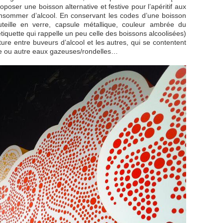
poser une boisson alternative et festive pour l’apéritif aux
nsommer d’alcool. En conservant les codes d’une boisson
uteille en verre, capsule métallique, couleur ambrée du
iquette qui rappelle un peu celle des boissons alcoolisées)
cture entre buveurs d’alcool et les autres, qui se contentent
ate ou autre eaux gazeuses/rondelles…