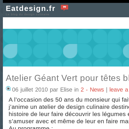
Eatdesign.fr
Le blog du design culinaire
Atelier Géant Vert pour têtes 
06 juillet 2010 par Elise in
2 - News
|
leave a
A l’occasion des 50 ans du monsieur qui fai
j’anime
un atelier de design culinaire desti
histoire de leur faire découvrir les légumes
s’amuser avec et même de leur en faire ma
Au programme :