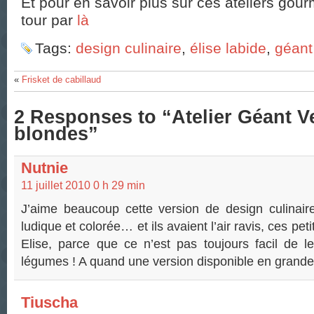
Et pour en savoir plus sur ces ateliers gour
tour par
là
Tags:
design culinaire
,
élise labide
,
géant
«
Frisket de cabillaud
2 Responses to “Atelier Géant Ve
blondes”
Nutnie
11 juillet 2010 0 h 29 min
J’aime beaucoup cette version de design culinair
ludique et colorée… et ils avaient l’air ravis, ces pet
Elise, parce que ce n’est pas toujours facil de le
légumes ! A quand une version disponible en grand
Tiuscha