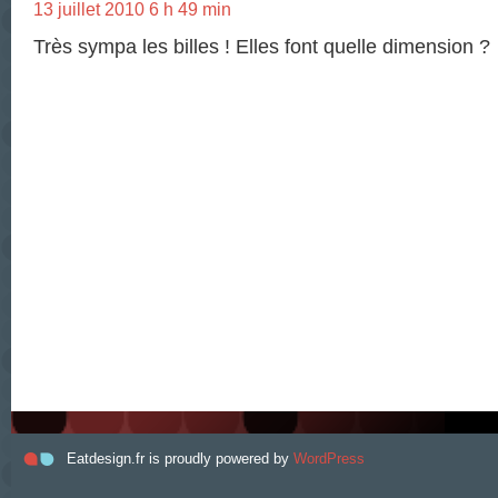
13 juillet 2010 6 h 49 min
Très sympa les billes ! Elles font quelle dimension ?
Eatdesign.fr is proudly powered by
WordPress