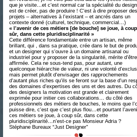
que je visite…et c’est normal car la spécialité du desig
est de créer, pas de produire ! C’est à dire proposer de
projets – alternatives à l’existant – et ancrés dans un
contexte donné (culturel, technique, commercial…)
« l’avenir de ces métiers [de bouche] se joue, à coup
sûr, dans cette pluridisciplinarité »
Cette différence fondamentale entre un artisan, même
brillant, qui , dans sa pratique, crée dans le but de prod
et un designer qui s’ouvre à un domaine artisanal ou
industriel pour y proposer de la singularité, mérite d’être
affirmée. Cela ne sous-tend pas, pour autant, une
quelconque hiérarchie de valeur, ni une volonté d’exclus
mais permet plutôt d’envisager des rapprochements
d’autant plus riches qu’ils se feront sur la base d’un res
des domaines d’expertises des uns et des autres. Du c
des designers la motivation est grande et clairement
exprimée pour initier ces collaborations… du côté des
professionnels des métiers de bouches, le moins que l’
puisse dire, c’est que c’est plus flou…et pourtant l’aven
ces métiers se joue, à coup sûr, dans cette
pluridisciplinarité…n’est-ce pas Monsieur Adria ?
Stéphane Bureaux “Just Designer”