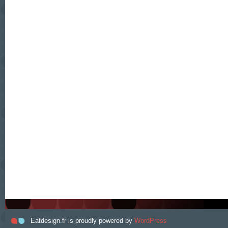
Eatdesign.fr is proudly powered by
WordPress