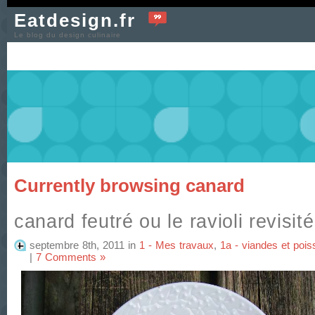
Eatdesign.fr
Le blog du design culinaire
Currently browsing canard
canard feutré ou le ravioli revisité
septembre 8th, 2011
in
1 - Mes travaux
,
1a - viandes et poi
|
7 Comments »