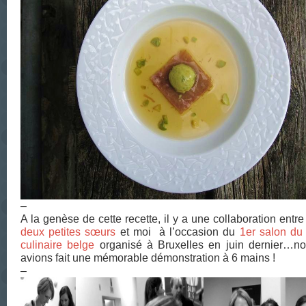
–
A la genèse de cette recette, il y a une collaboration entr
deux petites sœurs
et moi à l’occasion du
1
er
salon du 
culinaire belge
organisé à Bruxelles en juin dernier…n
avions fait une mémorable démonstration à 6 mains !
–