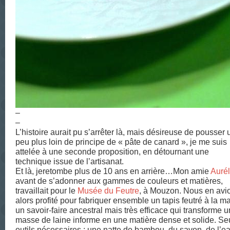
–
–
L’histoire aurait pu s’arrêter là, mais désireuse de pousser 
peu plus loin de principe de « pâte de canard », je me suis
attelée à une seconde proposition, en détournant une
technique issue de l’artisanat.
Et là, jeretombe plus de 10 ans en arrière…Mon amie
Aurél
avant de s’adonner aux gammes de couleurs et matières,
travaillait pour le
Musée du Feutre
, à Mouzon. Nous en avi
alors profité pour fabriquer ensemble un tapis feutré à la ma
un savoir-faire ancestral mais très efficace qui transforme 
masse de laine informe en une matière dense et solide. Se
outils nécessaires : une natte de bambou, du savon, de l’e