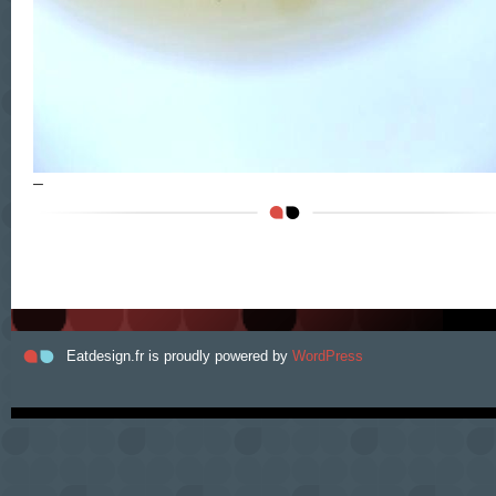
–
Eatdesign.fr is proudly powered by
WordPress