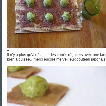
–
Il n’y a plus qu’à détailler des carrés réguliers avec une la
bien aiguisée…merci encore merveilleux couteau japonai
–