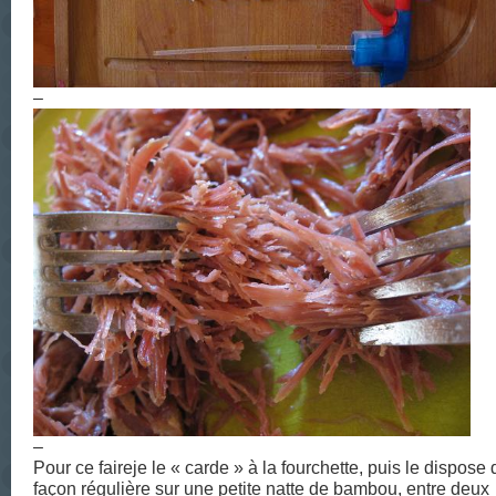
–
–
Pour ce faireje le « carde » à la fourchette, puis le dispose 
façon régulière sur une petite natte de bambou, entre deux